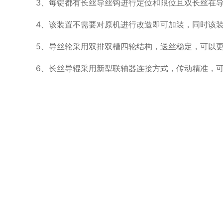
3、每锭都有长丝导丝钩进行定位和限位且双长丝在
4、该装置不需要对原机进行改造即可加装，同时该
5、导丝轮采用双排双槽四轮结构，送丝稳定，可以
6、长丝导辊采用新型联轴器连接方式，传动精准，