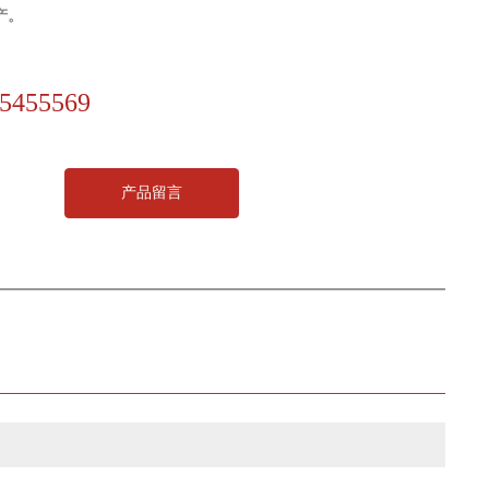
5455569
产品留言