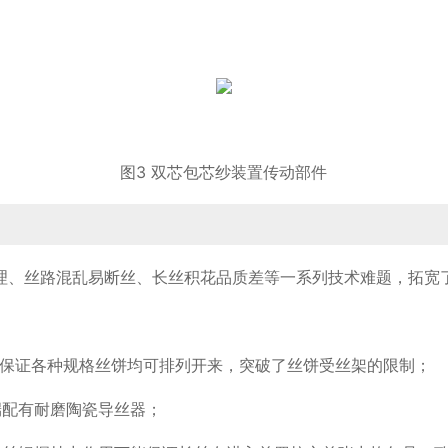
图3 双芯包芯纱装置传动部件
理、丝路混乱易断丝、长丝积花品质差等一系列技术难题，拓宽
时保证各种规格丝饼均可排列开来，突破了丝饼受丝架的限制；
端配有耐磨陶瓷导丝器；