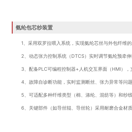
氨纶包芯纱装置
1、采用双罗拉喂入系统，实现氨纶芯丝与外包纤维的
2、动态张力控制系统（DTCS）实时调节氨纶预牵伸
3、配备PLC可编程控制器+人机交互界面（HMI
4、故障自诊断功能，实时监测断丝、张力异常等问
5、可适配多种纤维类型（棉、涤纶、混纺等）和纱线支
6、关键部件（如导丝辊、导丝轮）采用耐磨合金材