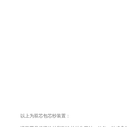
以上为双芯包芯纱装置：