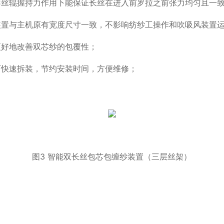
导丝辊握持力作用下能保证长丝在进入前罗拉之前张力均匀且一
装置与主机原有宽度尺寸一致，不影响纺纱工操作和吹吸风装置
更好地改善双芯纱的包覆性；
可快速拆装，节约安装时间，方便维修；
图3 智能双长丝包芯包缠纱装置（三层丝架）