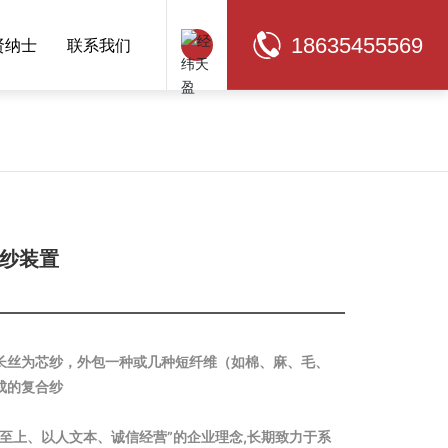
18635455569
贤纳士
联系我们
中文
EN
纱装置
长丝为芯纱，外包一种或几种短纤维（如棉、麻、毛、
至上、以人文本、诚信经营”的企业理念,长期致力于系