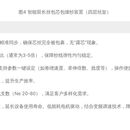
图4 智能双长丝包芯包缠纱装置（四层丝架）
精准同步，确保芯丝完全被包裹，无“露芯”现象。
比（通常为3-5倍），保障纱线弹性均匀稳定。
），支持参数一键设定（如卷绕速度、牵伸倍数、捻度等），操作
题，提升生产效率。
数（Ne 20-80），满足客户多样化需求。
质，延长设备使用寿命。低能耗电机驱动，结合变频调速技术，降